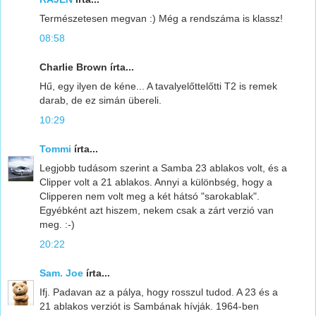
Természetesen megvan :) Még a rendszáma is klassz!
08:58
Charlie Brown írta...
Hű, egy ilyen de kéne... A tavalyelőttelőtti T2 is remek
darab, de ez simán übereli.
10:29
Tommi
írta...
Legjobb tudásom szerint a Samba 23 ablakos volt, és a
Clipper volt a 21 ablakos. Annyi a különbség, hogy a
Clipperen nem volt meg a két hátsó "sarokablak".
Egyébként azt hiszem, nekem csak a zárt verzió van
meg. :-)
20:22
Sam. Joe
írta...
Ifj. Padavan az a pálya, hogy rosszul tudod. A 23 és a
21 ablakos verziót is Sambának hívják. 1964-ben