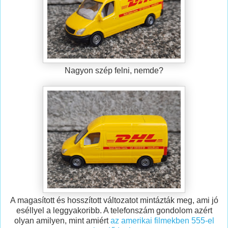
Nagyon szép felni, nemde?
A magasított és hosszított változatot mintázták meg, ami jó
eséllyel a leggyakoribb. A telefonszám gondolom azért
olyan amilyen, mint amiért
az amerikai filmekben 555-el