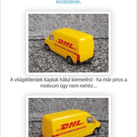
kezdődnek
.
A világítótestek kaptak hátul kiemelést - ha már piros a
motívum úgy nem nehéz...