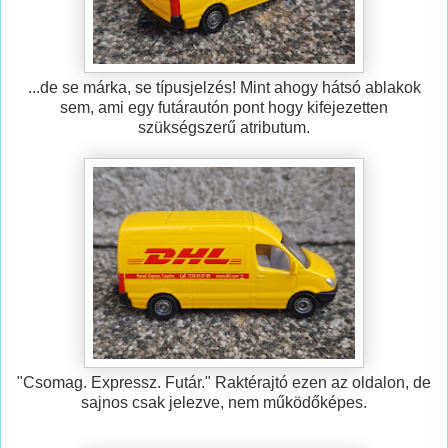
...de se márka, se típusjelzés! Mint ahogy hátsó ablakok
sem, ami egy futárautón pont hogy kifejezetten
szükségszerű atributum.
"Csomag. Expressz. Futár." Raktérajtó ezen az oldalon, de
sajnos csak jelezve, nem működőképes.