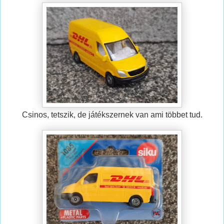
Csinos, tetszik, de játékszernek van ami többet tud.